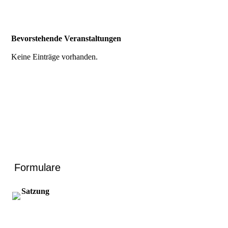
Bevorstehende Veranstaltungen
Keine Einträge vorhanden.
Formulare
Satzung
Satzung.pdf
(426.03KB)
Satzung